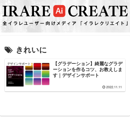
きれいに
【グラデーション】綺麗なグラデ
デザインサポート
ーションを作るコツ、お教えしま
す｜デザインサポート
2022.11.11