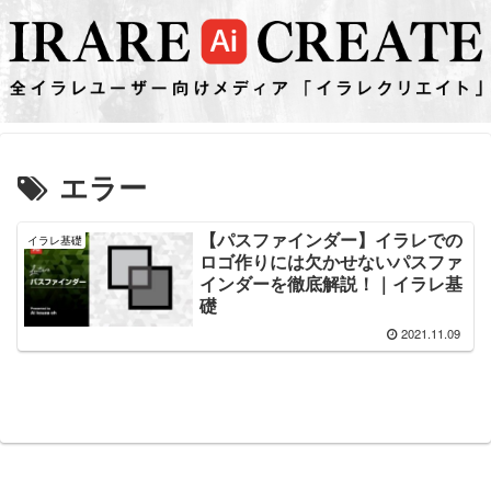
エラー
【パスファインダー】イラレでの
イラレ基礎
ロゴ作りには欠かせないパスファ
インダーを徹底解説！｜イラレ基
礎
2021.11.09