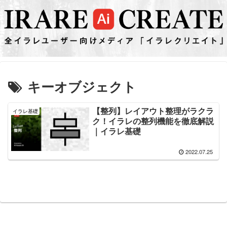
キーオブジェクト
【整列】レイアウト整理がラクラ
イラレ基礎
ク！イラレの整列機能を徹底解説
｜イラレ基礎
2022.07.25