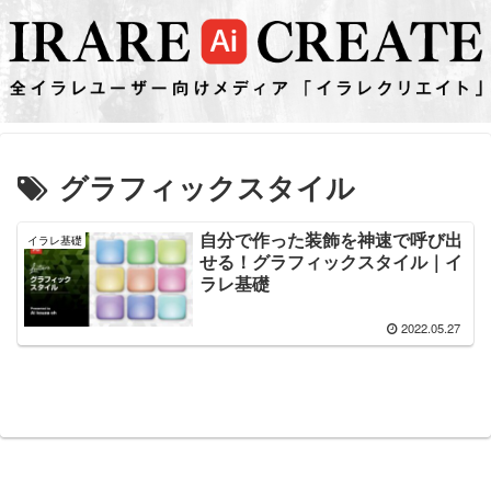
グラフィックスタイル
自分で作った装飾を神速で呼び出
イラレ基礎
せる！グラフィックスタイル｜イ
ラレ基礎
2022.05.27