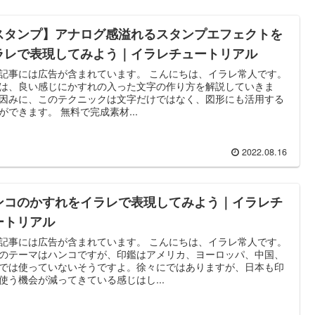
スタンプ】アナログ感溢れるスタンプエフェクトを
ラレで表現してみよう｜イラレチュートリアル
記事には広告が含まれています。 こんにちは、イラレ常人です。
は、良い感じにかすれの入った文字の作り方を解説していきま
因みに、このテクニックは文字だけではなく、図形にも活用する
ができます。 無料で完成素材...
2022.08.16
ンコのかすれをイラレで表現してみよう｜イラレチ
ートリアル
記事には広告が含まれています。 こんにちは、イラレ常人です。
のテーマはハンコですが、印鑑はアメリカ、ヨーロッパ、中国、
では使っていないそうですよ。徐々にではありますが、日本も印
使う機会が減ってきている感じはし...