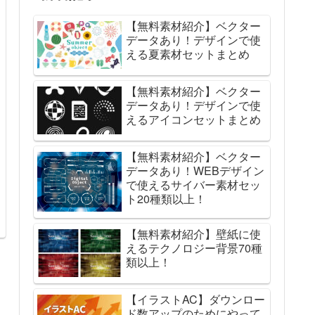
【無料素材紹介】ベクター
データあり！デザインで使
える夏素材セットまとめ
【無料素材紹介】ベクター
データあり！デザインで使
えるアイコンセットまとめ
【無料素材紹介】ベクター
データあり！WEBデザイン
で使えるサイバー素材セッ
ト20種類以上！
【無料素材紹介】壁紙に使
えるテクノロジー背景70種
類以上！
【イラストAC】ダウンロー
ド数アップのためにやって