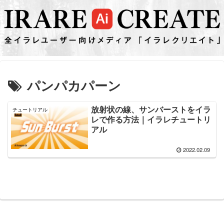
パンパカパーン
放射状の線、サンバーストをイラ
チュートリアル
レで作る方法｜イラレチュートリ
アル
2022.02.09