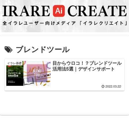
ブレンドツール
目からウロコ！？ブレンドツール
イラレ基礎
活用法5選｜デザインサポート
2022.03.22