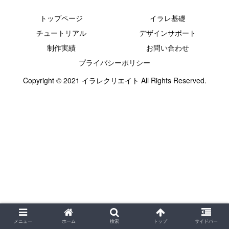
トップページ
イラレ基礎
チュートリアル
デザインサポート
制作実績
お問い合わせ
プライバシーポリシー
Copyright © 2021 イラレクリエイト All Rights Reserved.
メニュー
ホーム
検索
トップ
サイドバー