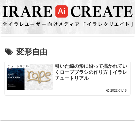
変形自由
引いた線の形に沿って描かれてい
チュートリアル
くロープブラシの作り方｜イラレ
チュートリアル
2022.01.18