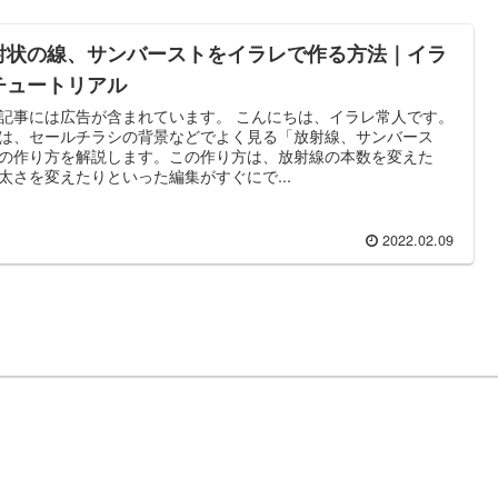
射状の線、サンバーストをイラレで作る方法｜イラ
チュートリアル
記事には広告が含まれています。 こんにちは、イラレ常人です。
は、セールチラシの背景などでよく見る「放射線、サンバース
の作り方を解説します。この作り方は、放射線の本数を変えた
太さを変えたりといった編集がすぐにで...
2022.02.09