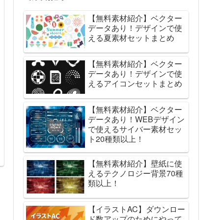
【無料素材紹介】ベクター
データあり！デザインで使
える夏素材セットまとめ
【無料素材紹介】ベクター
データあり！デザインで使
えるアイコンセットまとめ
【無料素材紹介】ベクター
データあり！WEBデザイン
で使えるサイバー素材セッ
ト20種類以上！
【無料素材紹介】壁紙に使
えるテクノロジー背景70種
類以上！
【イラストAC】ダウンロー
ド数アップのためにやって