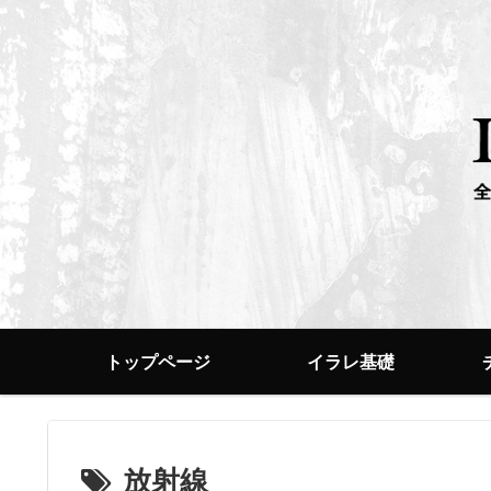
トップページ
イラレ基礎
放射線