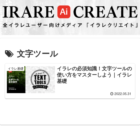
文字ツール
イラレの必須知識！文字ツールの
イラレ基礎
使い方をマスターしよう｜イラレ
基礎
2022.05.31