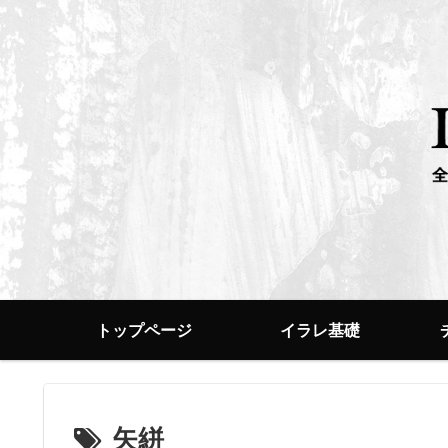
トップページ
イラレ基礎
矢絣