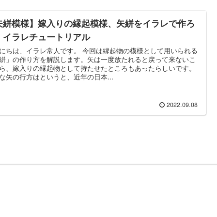
矢絣模様】嫁入りの縁起模様、矢絣をイラレで作ろ
｜イラレチュートリアル
にちは、イラレ常人です。 今回は縁起物の模様として用いられる
絣」の作り方を解説します。矢は一度放たれると戻って来ないこ
ら、嫁入りの縁起物として持たせたところもあったらしいです。
な矢の行方はというと、近年の日本...
2022.09.08