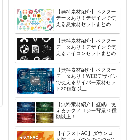
【無料素材紹介】ベクター
データあり！デザインで使
える夏素材セットまとめ
【無料素材紹介】ベクター
データあり！デザインで使
えるアイコンセットまとめ
【無料素材紹介】ベクター
データあり！WEBデザイン
で使えるサイバー素材セッ
ト20種類以上！
【無料素材紹介】壁紙に使
えるテクノロジー背景70種
類以上！
【イラストAC】ダウンロー
ド数アップのためにやって