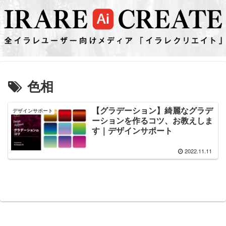
色相
【グラデーション】綺麗なグラデ
デザインサポート
ーションを作るコツ、お教えしま
す｜デザインサポート
2022.11.11