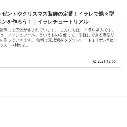
レゼントやクリスマス装飾の定番！イラレで蝶々型
ボンを作ろう！｜イラレチュートリアル
記事には広告が含まれています。 こんにちは、イラレ常人です。
は「メッシュツール」というものを使って、手軽にできる蝶型リ
を作っていきます。 無料で完成素材をダウンロード↓リボン5セッ
スト - No: 2...
2021.12.06