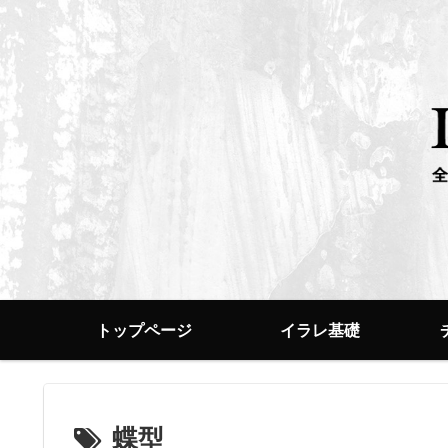
トップページ
イラレ基礎
蝶型