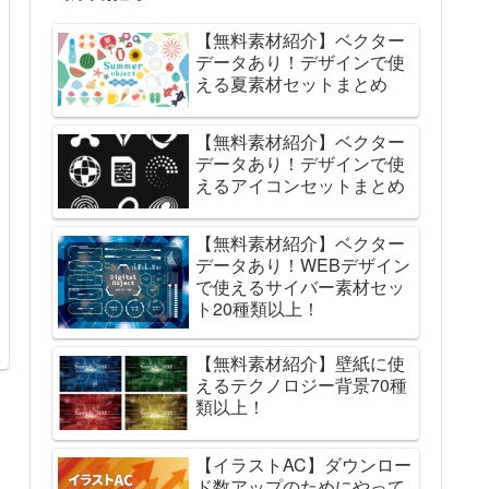
【無料素材紹介】ベクター
データあり！デザインで使
える夏素材セットまとめ
【無料素材紹介】ベクター
データあり！デザインで使
えるアイコンセットまとめ
【無料素材紹介】ベクター
データあり！WEBデザイン
で使えるサイバー素材セッ
ト20種類以上！
【無料素材紹介】壁紙に使
えるテクノロジー背景70種
類以上！
【イラストAC】ダウンロー
ド数アップのためにやって