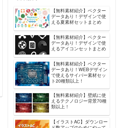
【無料素材紹介】ベクター
データあり！デザインで使
える夏素材セットまとめ
【無料素材紹介】ベクター
データあり！デザインで使
えるアイコンセットまとめ
【無料素材紹介】ベクター
データあり！WEBデザイン
で使えるサイバー素材セッ
ト20種類以上！
【無料素材紹介】壁紙に使
えるテクノロジー背景70種
類以上！
【イラストAC】ダウンロー
ド数アップのためにやって