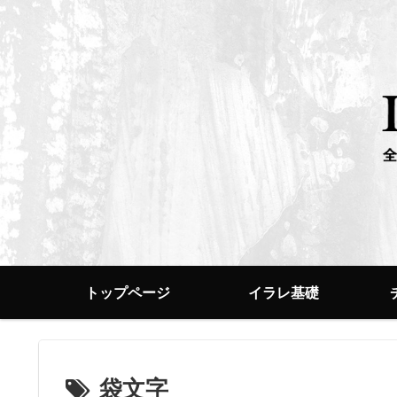
トップページ
イラレ基礎
袋文字