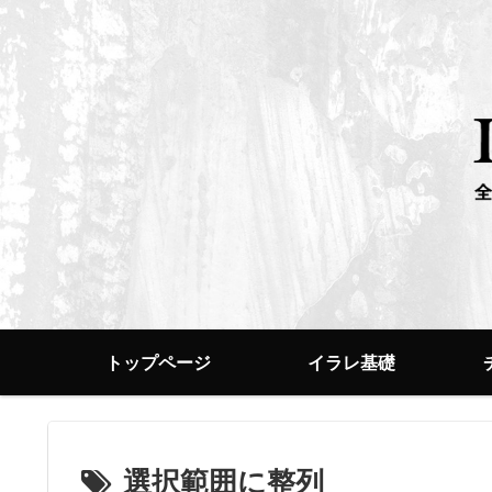
トップページ
イラレ基礎
選択範囲に整列