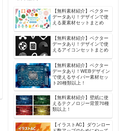
【無料素材紹介】ベクター
データあり！デザインで使
える夏素材セットまとめ
【無料素材紹介】ベクター
データあり！デザインで使
えるアイコンセットまとめ
【無料素材紹介】ベクター
データあり！WEBデザイン
で使えるサイバー素材セッ
ト20種類以上！
【無料素材紹介】壁紙に使
えるテクノロジー背景70種
類以上！
【イラストAC】ダウンロー
ド数アップのためにやって