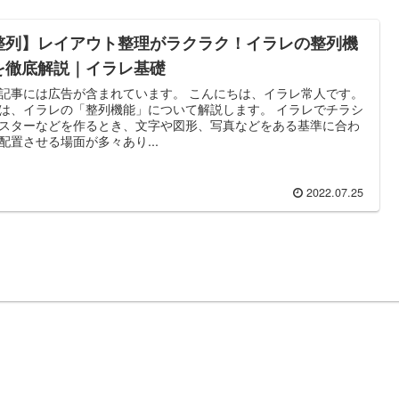
整列】レイアウト整理がラクラク！イラレの整列機
を徹底解説｜イラレ基礎
記事には広告が含まれています。 こんにちは、イラレ常人です。
は、イラレの「整列機能」について解説します。 イラレでチラシ
スターなどを作るとき、文字や図形、写真などをある基準に合わ
配置させる場面が多々あり...
2022.07.25