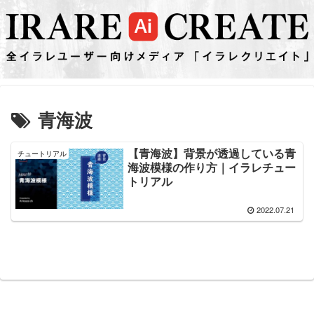
青海波
【青海波】背景が透過している青
チュートリアル
海波模様の作り方｜イラレチュー
トリアル
2022.07.21