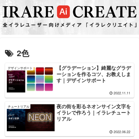
2色
【グラデーション】綺麗なグラデ
デザインサポート
ーションを作るコツ、お教えしま
す｜デザインサポート
2022.11.11
夜の街を彩るネオンサイン文字を
チュートリアル
イラレで作ろう｜イラレチュート
リアル
2022.06.22