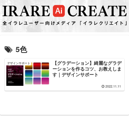
5色
【グラデーション】綺麗なグラデ
デザインサポート
ーションを作るコツ、お教えしま
す｜デザインサポート
2022.11.11