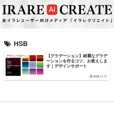
HSB
【グラデーション】綺麗なグラデ
デザインサポート
ーションを作るコツ、お教えしま
す｜デザインサポート
2022.11.11