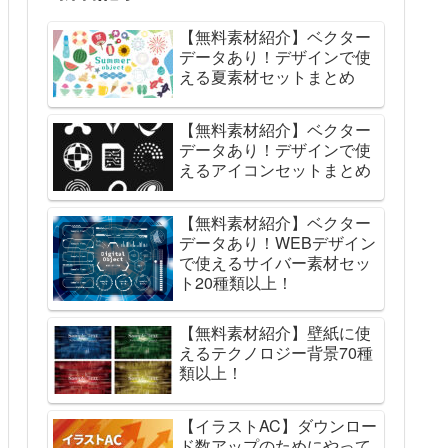
【無料素材紹介】ベクター
データあり！デザインで使
える夏素材セットまとめ
【無料素材紹介】ベクター
データあり！デザインで使
えるアイコンセットまとめ
【無料素材紹介】ベクター
データあり！WEBデザイン
で使えるサイバー素材セッ
ト20種類以上！
【無料素材紹介】壁紙に使
えるテクノロジー背景70種
類以上！
【イラストAC】ダウンロー
ド数アップのためにやって