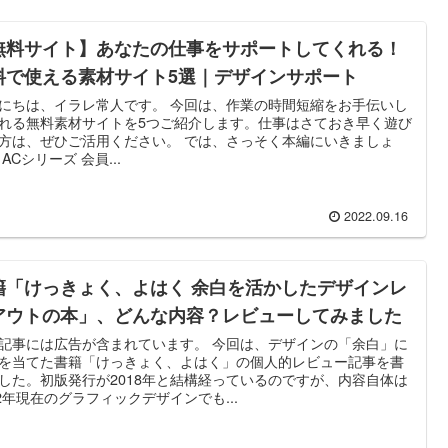
無料サイト】あなたの仕事をサポートしてくれる！
料で使える素材サイト5選｜デザインサポート
にちは、イラレ常人です。 今回は、作業の時間短縮をお手伝いし
れる無料素材サイトを5つご紹介します。仕事はさておき早く遊び
方は、ぜひご活用ください。 では、さっそく本編にいきましょ
 ACシリーズ 会員...
2022.09.16
籍「けっきょく、よはく 余白を活かしたデザインレ
アウトの本」、どんな内容？レビューしてみました
記事には広告が含まれています。 今回は、デザインの「余白」に
を当てた書籍「けっきょく、よはく」の個人的レビュー記事を書
した。初版発行が2018年と結構経っているのですが、内容自体は
22年現在のグラフィックデザインでも...