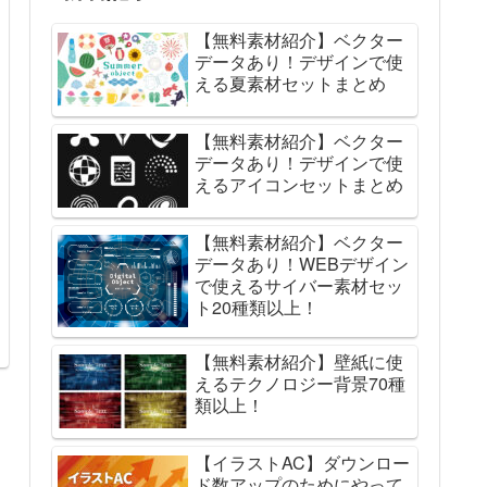
【無料素材紹介】ベクター
データあり！デザインで使
える夏素材セットまとめ
【無料素材紹介】ベクター
データあり！デザインで使
えるアイコンセットまとめ
【無料素材紹介】ベクター
データあり！WEBデザイン
で使えるサイバー素材セッ
ト20種類以上！
【無料素材紹介】壁紙に使
えるテクノロジー背景70種
類以上！
【イラストAC】ダウンロー
ド数アップのためにやって