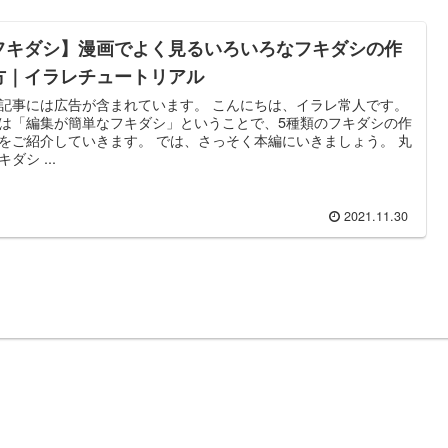
フキダシ】漫画でよく見るいろいろなフキダシの作
方｜イラレチュートリアル
記事には広告が含まれています。 こんにちは、イラレ常人です。
は「編集が簡単なフキダシ」ということで、5種類のフキダシの作
をご紹介していきます。 では、さっそく本編にいきましょう。 丸
ダシ ...
2021.11.30