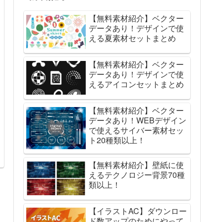
【無料素材紹介】ベクター
データあり！デザインで使
える夏素材セットまとめ
【無料素材紹介】ベクター
データあり！デザインで使
えるアイコンセットまとめ
【無料素材紹介】ベクター
データあり！WEBデザイン
で使えるサイバー素材セッ
ト20種類以上！
【無料素材紹介】壁紙に使
えるテクノロジー背景70種
類以上！
【イラストAC】ダウンロー
ド数アップのためにやって