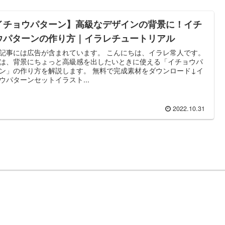
イチョウパターン】高級なデザインの背景に！イチ
ウパターンの作り方｜イラレチュートリアル
記事には広告が含まれています。 こんにちは、イラレ常人です。
は、背景にちょっと高級感を出したいときに使える「イチョウパ
ン」の作り方を解説します。 無料で完成素材をダウンロード↓イ
ウパターンセットイラスト...
2022.10.31