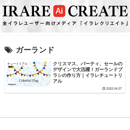
ガーランド
クリスマス、パーティ、セールの
チュートリアル
デザインで大活躍！ガーランドブ
ラシの作り方｜イラレチュートリ
アル
2022.04.07