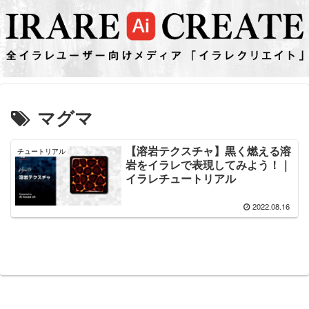
マグマ
【溶岩テクスチャ】黒く燃える溶
チュートリアル
岩をイラレで表現してみよう！｜
イラレチュートリアル
2022.08.16