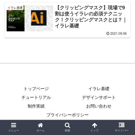
【クリッピングマスク】現場で9
イラレ基礎
割は使うイラレの必須テクニッ
ク！クリッピングマスクとは？｜
イラレ基礎
2021.09.06
トップページ
イラレ基礎
チュートリアル
デザインサポート
制作実績
お問い合わせ
プライバシーポリシー
Copyright © 2021 イラレクリエイト All Rights Reserved.
メニュー
ホーム
検索
トップ
サイドバー