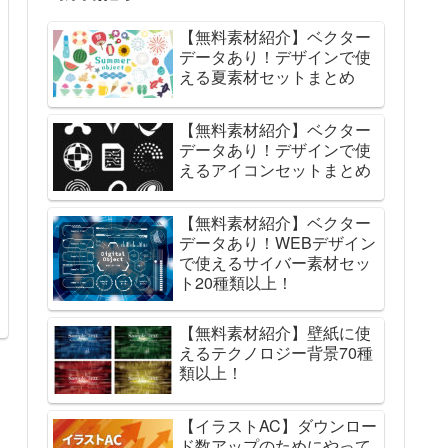
【無料素材紹介】ベクター
データあり！デザインで使
える夏素材セットまとめ
【無料素材紹介】ベクター
データあり！デザインで使
えるアイコンセットまとめ
【無料素材紹介】ベクター
データあり！WEBデザイン
で使えるサイバー素材セッ
ト20種類以上！
【無料素材紹介】壁紙に使
えるテクノロジー背景70種
類以上！
【イラストAC】ダウンロー
ド数アップのためにやって