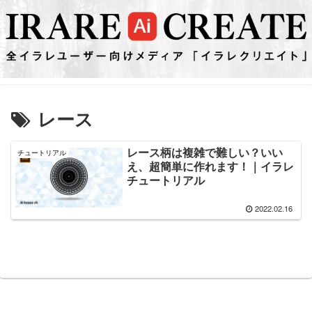
レース
レース柄は複雑で難しい？いい
チュートリアル
え、超簡単に作れます！｜イラレ
チュートリアル
2022.02.16