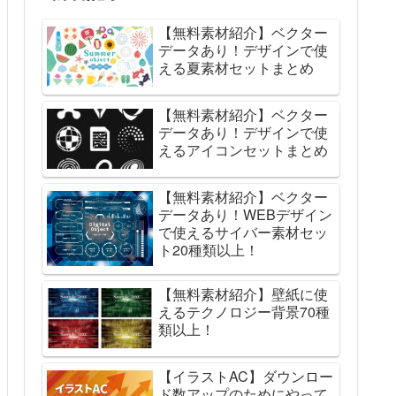
【無料素材紹介】ベクター
データあり！デザインで使
える夏素材セットまとめ
【無料素材紹介】ベクター
データあり！デザインで使
えるアイコンセットまとめ
【無料素材紹介】ベクター
データあり！WEBデザイン
で使えるサイバー素材セッ
ト20種類以上！
【無料素材紹介】壁紙に使
えるテクノロジー背景70種
類以上！
【イラストAC】ダウンロー
ド数アップのためにやって