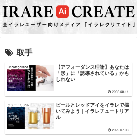
取手
【アフォーダンス理論】あなたは
Uncategorized
「形」に「誘導されている」かも
しれない
2022.09.14
ビールとレッドアイをイラレで描
チュートリアル
いてみよう｜イラレチュートリア
ル
2022.07.08