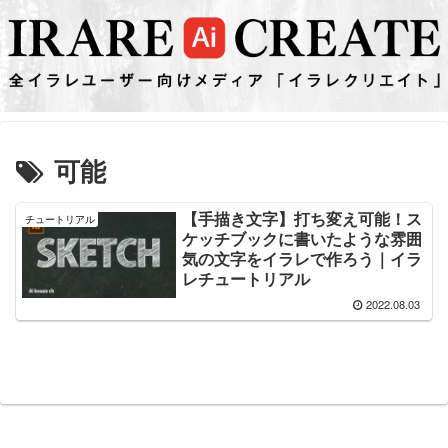
可能
【手描き文字】打ち変え可能！ス
チュートリアル
ケッチブックに書いたような雰囲
気の文字をイラレで作ろう｜イラ
レチュートリアル
2022.08.03