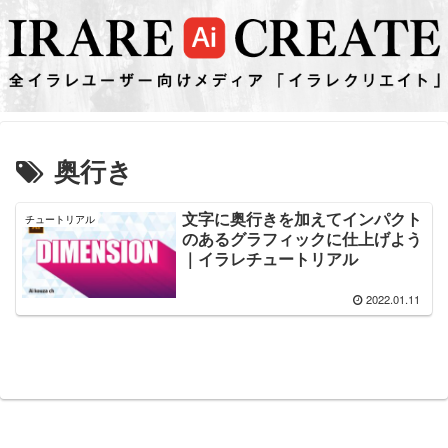
奥行き
文字に奥行きを加えてインパクト
チュートリアル
のあるグラフィックに仕上げよう
｜イラレチュートリアル
2022.01.11