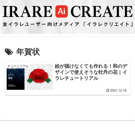
年賀状
絵が描けなくても作れる！和のデ
チュートリアル
ザインで使えそうな牡丹の花｜イ
ラレチュートリアル
2021.12.16