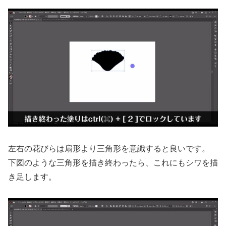
左右の花びらは扇形より三角形を意識すると良いです。
下図のような三角形を描き終わったら、これにもシワを描
き足します。