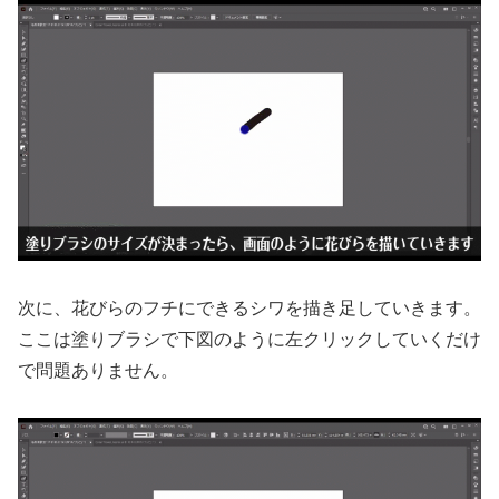
次に、花びらのフチにできるシワを描き足していきます。
ここは塗りブラシで下図のように左クリックしていくだけ
で問題ありません。