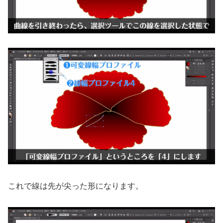
これで線は先が尖った形になります。