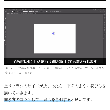
キーボードの始め鍵括弧（「 ）と終わり鍵括弧（ 」）からでも、ブラシサイズを
変えることができます。
塗りブラシのサイズが決まったら、下図のように花びらを
描いていきます。
描き方のコツとして、扇形を意識する
と良いです。