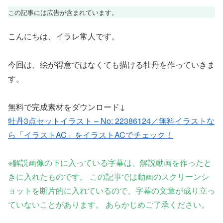
この記事には広告が含まれています。
こんにちは、イラレ常人です。
今回は、絵が得意ではなくても描ける牡丹を作っていきま
す。
無料で完成素材をダウンロード↓
牡丹3点セットイラスト – No: 22386124／無料イラストな
ら「イラストAC」をイラストACでチェック！
※
解説画像の下に入っている字幕は、解説動画を作ったと
きに入れたものです。 この記事では動画のスクリーンシ
ョットを断片的に入れているので、字幕の文章が成り立っ
ていないことがあります。 あらかじめご了承ください。