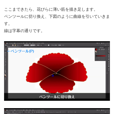
ここまできたら、花びらに薄い筋を描き足します。
ペンツールに切り換え、下図のように曲線を引いていきま
す。
線は字幕の通りです。