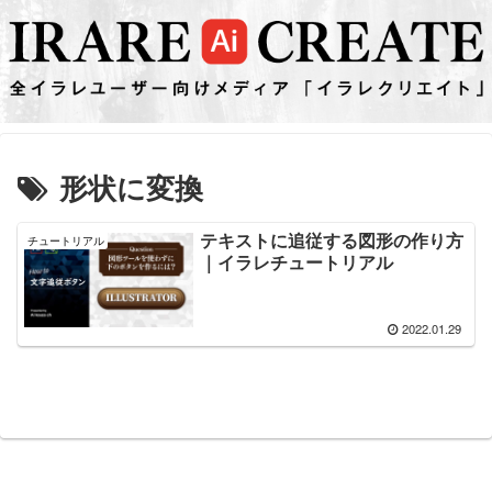
形状に変換
テキストに追従する図形の作り方
チュートリアル
｜イラレチュートリアル
2022.01.29