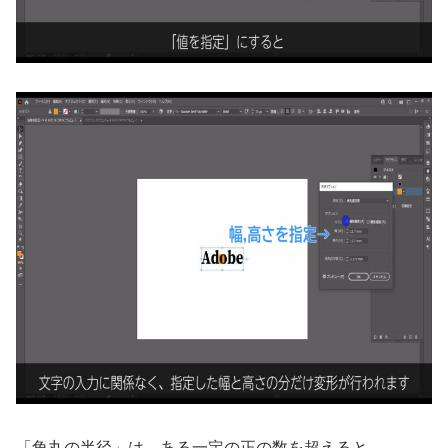
「角丸の半径」は、ある一定の正の数を超えると、