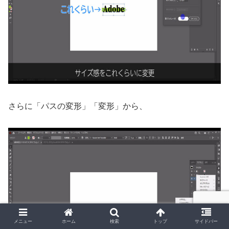
さらに「パスの変形」「変形」から、
メニュー
ホーム
検索
トップ
サイドバー