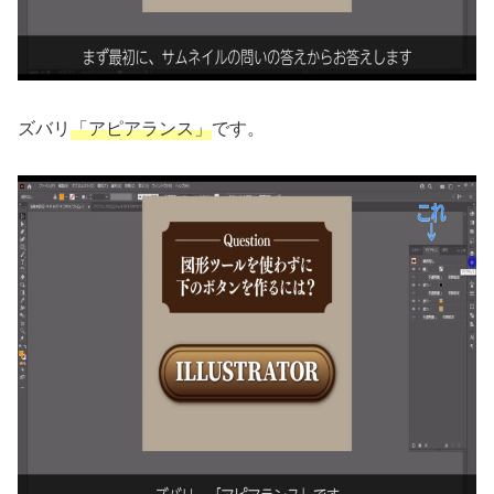
ズバリ
「アピアランス」
です。