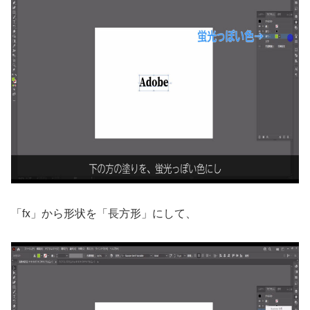
「fx」から形状を「長方形」にして、