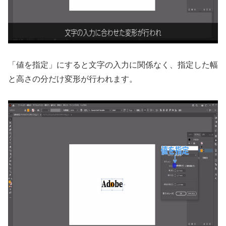
「値を指定」にすると文字の入力に関係なく、指定した幅
と高さの分だけ変形が行われます。