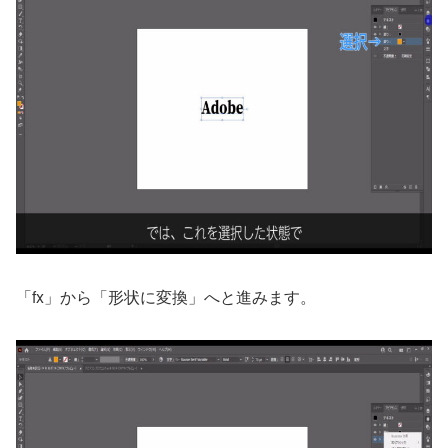
「fx」から「形状に変換」へと進みます。