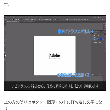
す。
上の方の塗りはボタン（図形）の中に打ち込む文字にな
り、