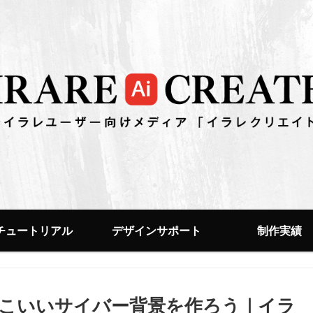
チュートリアル
デザインサポート
制作実績
こいいサイバー背景を作ろう｜イラ