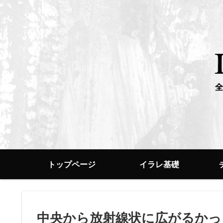
トップページ
イラレ基礎
中央から放射線状に広がるかっ