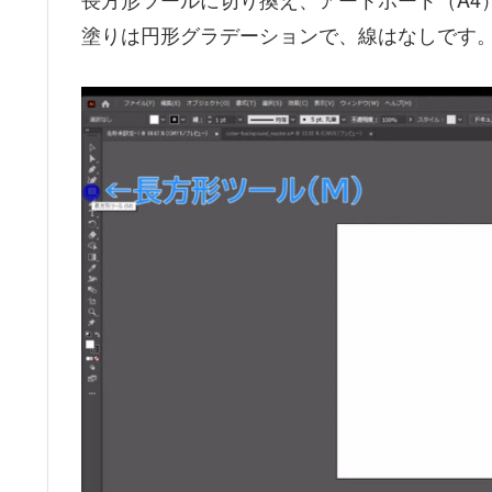
塗りは円形グラデーションで、線はなしです