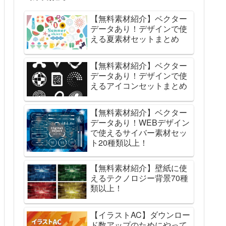
【無料素材紹介】ベクター
データあり！デザインで使
える夏素材セットまとめ
【無料素材紹介】ベクター
データあり！デザインで使
えるアイコンセットまとめ
【無料素材紹介】ベクター
データあり！WEBデザイン
で使えるサイバー素材セッ
ト20種類以上！
【無料素材紹介】壁紙に使
えるテクノロジー背景70種
類以上！
【イラストAC】ダウンロー
ド数アップのためにやって