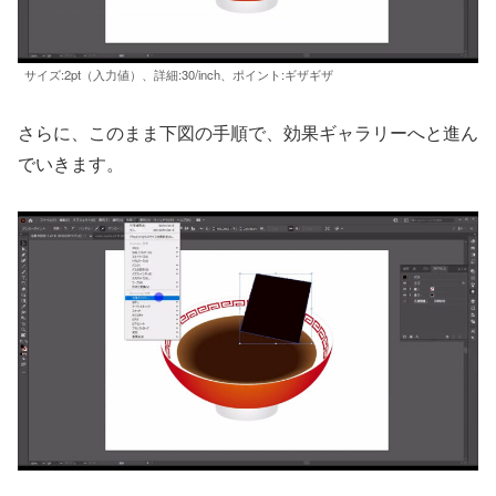
サイズ:2pt（入力値）、詳細:30/inch、ポイント:ギザギザ
さらに、このまま下図の手順で、効果ギャラリーへと進ん
でいきます。