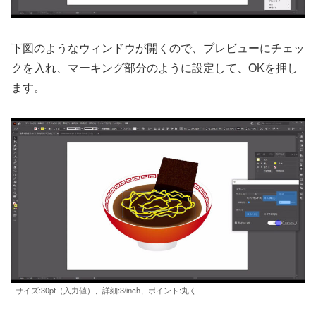
下図のようなウィンドウが開くので、プレビューにチェッ
クを入れ、マーキング部分のように設定して、OKを押し
ます。
サイズ:30pt（入力値）、詳細:3/inch、ポイント:丸く