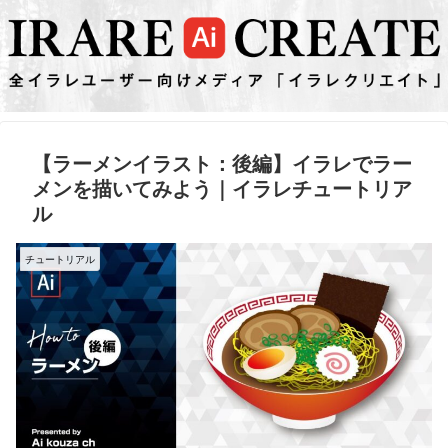
【ラーメンイラスト：後編】イラレでラー
メンを描いてみよう｜イラレチュートリア
ル
チュートリアル