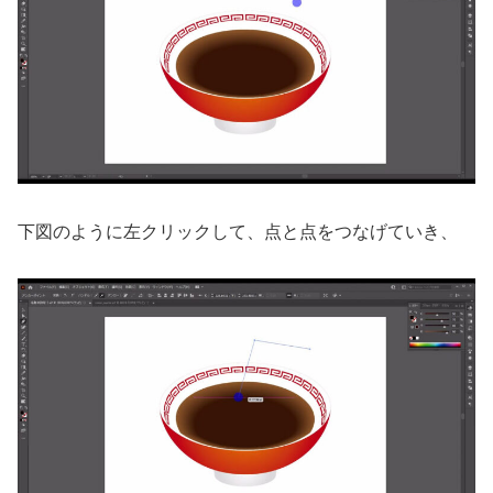
下図のように左クリックして、点と点をつなげていき、