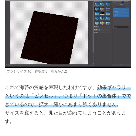
ブラシサイズ:10、鮮明度:6、滑らかさ:2
これで海苔の質感を表現したわけですが、
効果ギャラリー
というのは「ピクセル」、つまり「ドットの集合体」でで
きているので、拡大・縮小にあまり強くありません
。
サイズを変えると、見た目が崩れてしまうことがありま
す。