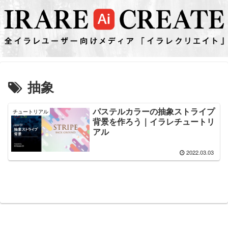
抽象
パステルカラーの抽象ストライプ
チュートリアル
背景を作ろう｜イラレチュートリ
アル
2022.03.03