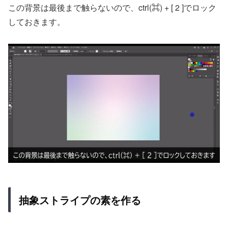
この背景は最後まで触らないので、ctrl(⌘) + [ 2 ]でロック
しておきます。
抽象ストライプの素を作る