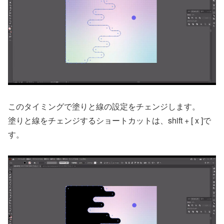
このタイミングで塗りと線の設定をチェンジします。
塗りと線をチェンジするショートカットは、shift + [ x ]で
す。