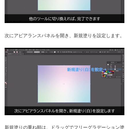
次にアピアランスパネルを開き、新規塗りを設定します。
新規塗りの重ね順は、ドラッグでフリーグラデーション塗