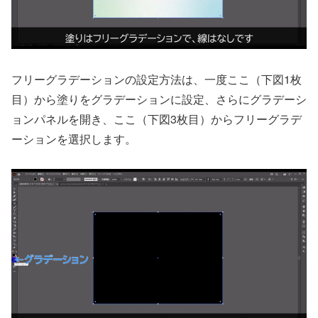
フリーグラデーションの設定方法は、一度ここ（下図1枚
目）から塗りをグラデーションに設定、さらにグラデーシ
ョンパネルを開き、ここ（下図3枚目）からフリーグラデ
ーションを選択します。