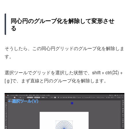
同心円のグループ化を解除して変形させ
る
そうしたら、この同心円グリッドのグループ化を解除しま
す。
選択ツールでグリッドを選択した状態で、shift + ctrl(⌘) +
[ g ]で、まず直線と円のグループ化を解除します。