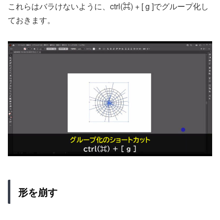
これらはバラけないように、ctrl(⌘) + [ g ]でグループ化し
ておきます。
形を崩す