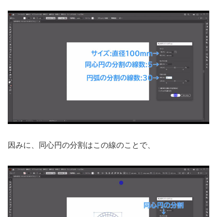
因みに、同心円の分割はこの線のことで、