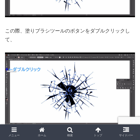
この際、塗りブラシツールのボタンをダブルクリックし
て、
メニュー
ホーム
検索
トップ
サイドバー
マーキング部分（下図参照）にチェックが入っていること