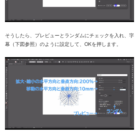
そうしたら、プレビューとランダムにチェックを入れ、字
幕（下図参照）のように設定して、OKを押します。