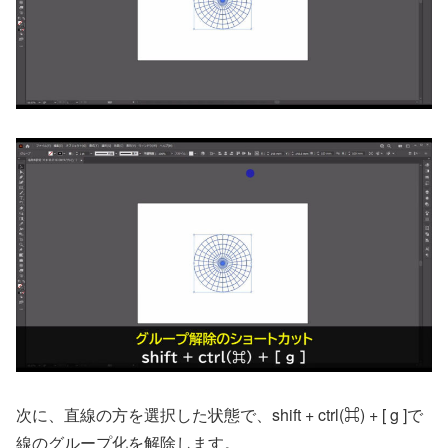
次に、直線の方を選択した状態で、shift + ctrl(⌘) + [ g ]で
線のグループ化を解除します。