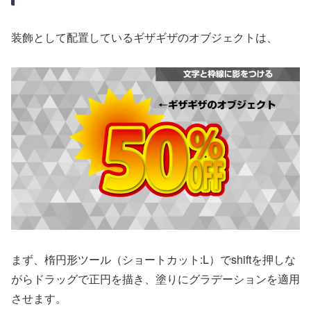
装飾として配置しているギザギザのオブジェクトは、
まず、楕円形ツール（ショートカット:L）でshiftを押しな
がらドラッグで正円を描き、塗りにグラデーションを適用
させます。