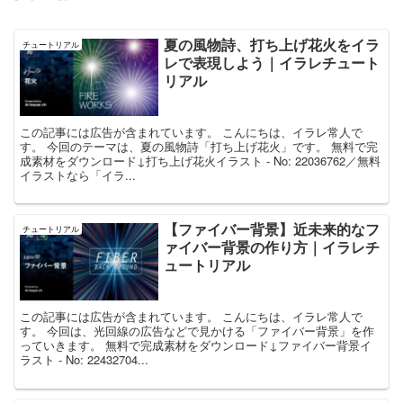
夏の風物詩、打ち上げ花火をイラ
チュートリアル
レで表現しよう｜イラレチュート
リアル
この記事には広告が含まれています。 こんにちは、イラレ常人で
す。 今回のテーマは、夏の風物詩「打ち上げ花火」です。 無料で完
成素材をダウンロード↓打ち上げ花火イラスト - No: 22036762／無料
イラストなら「イラ...
【ファイバー背景】近未来的なフ
チュートリアル
ァイバー背景の作り方｜イラレチ
ュートリアル
この記事には広告が含まれています。 こんにちは、イラレ常人で
す。 今回は、光回線の広告などで見かける「ファイバー背景」を作
っていきます。 無料で完成素材をダウンロード↓ファイバー背景イ
ラスト - No: 22432704...