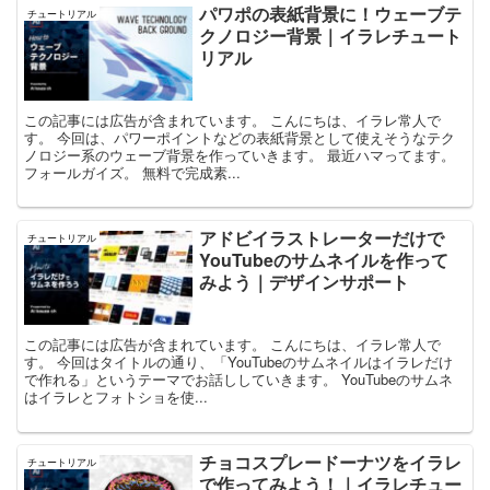
パワポの表紙背景に！ウェーブテ
チュートリアル
クノロジー背景｜イラレチュート
リアル
この記事には広告が含まれています。 こんにちは、イラレ常人で
す。 今回は、パワーポイントなどの表紙背景として使えそうなテク
ノロジー系のウェーブ背景を作っていきます。 最近ハマってます。
フォールガイズ。 無料で完成素...
アドビイラストレーターだけで
チュートリアル
YouTubeのサムネイルを作って
みよう｜デザインサポート
この記事には広告が含まれています。 こんにちは、イラレ常人で
す。 今回はタイトルの通り、「YouTubeのサムネイルはイラレだけ
で作れる」というテーマでお話ししていきます。 YouTubeのサムネ
はイラレとフォトショを使...
チョコスプレードーナツをイラレ
チュートリアル
で作ってみよう！｜イラレチュー