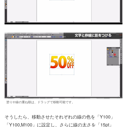
塗りや線の重ね順は、ドラッグで移動可能です。
そうしたら、移動させたそれぞれの線の色を「Y100」
「Y100,M100」に設定し、さらに線の太さを「15pt」