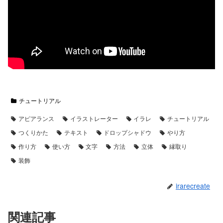
チュートリアル
アピアランス
イラストレーター
イラレ
チュートリアル
つくりかた
テキスト
ドロップシャドウ
やり方
作り方
使い方
文字
方法
立体
縁取り
装飾
irarecreate
関連記事