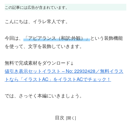
この記事には広告が含まれています。
こんにちは、イラレ常人です。
今回は、
「アピアランス（和訳:外観）」
という装飾機能
を使って、文字を装飾していきます。
無料で完成素材をダウンロード↓
値引き表示セットイラスト – No: 22932428／無料イラス
トなら「イラストAC」をイラストACでチェック！
では、さっそく本編にいきましょう。
目次