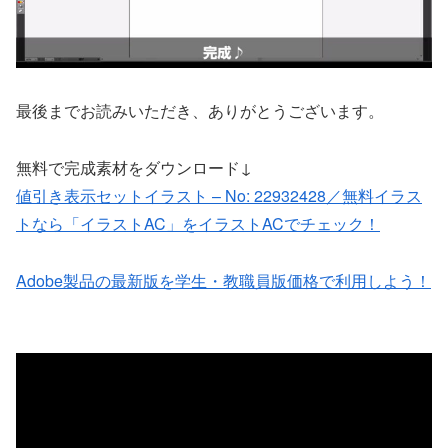
最後までお読みいただき、ありがとうございます。
無料で完成素材をダウンロード↓
値引き表示セットイラスト – No: 22932428／無料イラス
トなら「イラストAC」をイラストACでチェック！
Adobe製品の最新版を学生・教職員版価格で利用しよう！