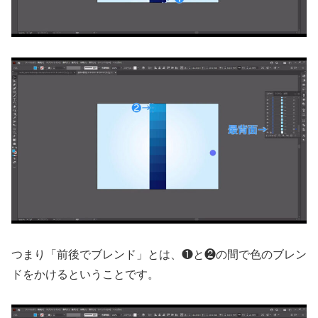
つまり「前後でブレンド」とは、❶と❷の間で色のブレン
ドをかけるということです。