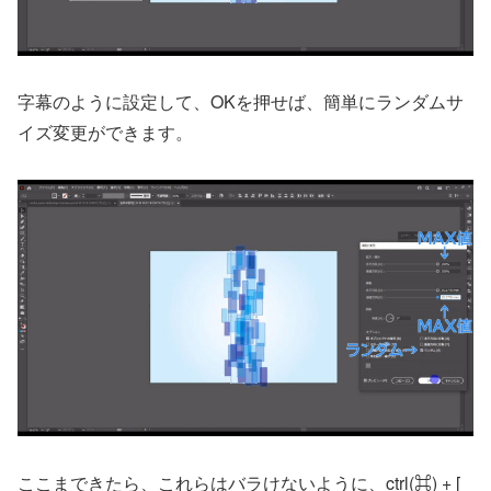
字幕のように設定して、OKを押せば、簡単にランダムサ
イズ変更ができます。
ここまできたら、これらはバラけないように、ctrl(⌘) + [