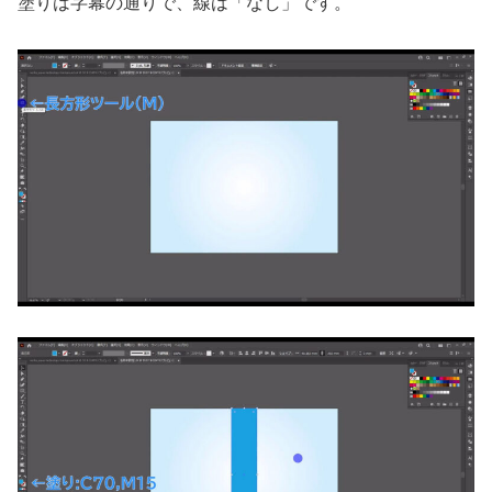
塗りは字幕の通りで、線は「なし」です。