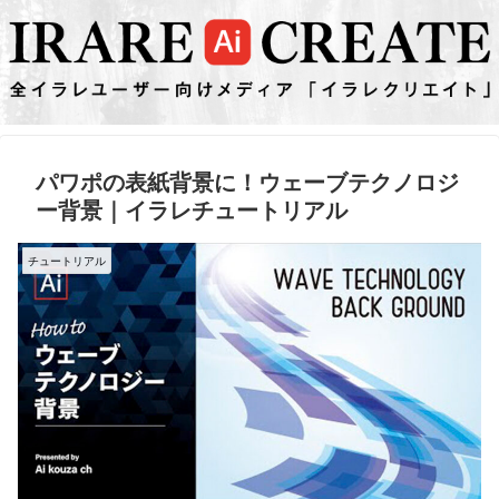
パワポの表紙背景に！ウェーブテクノロジ
ー背景｜イラレチュートリアル
チュートリアル