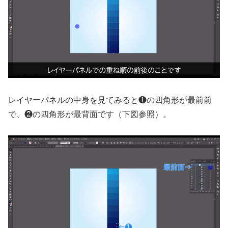
レイヤーパネルの中身を見てみると❶の四角形が最前前
で、❷の四角形が最背面です（下図参照）。