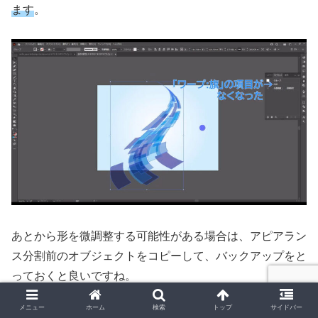
ます
。
あとから形を微調整する可能性がある場合は、アピアラン
ス分割前のオブジェクトをコピーして、バックアップをと
っておくと良いですね。
メニュー
ホーム
検索
トップ
サイドバー