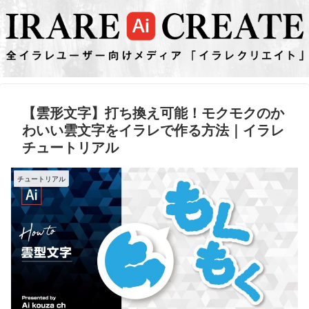
【雲形文字】打ち換え可能！モクモクのか
わいい雲文字をイラレで作る方法｜イラレ
チュートリアル
チュートリアル