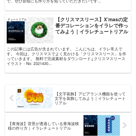
で、ぜひ皆様にも作り方を知っていただきたいです...
【クリスマスリース】X’masの定
チュートリアル
番デコレーションをイラレで作っ
てみよう｜イラレチュートリアル
この記事には広告が含まれています。 こんにちは、イラレ常人で
す。 今回は、クリスマスでよく見かける「クリスマスリース」を作
っていきます。 無料で完成素材をダウンロード↓クリスマスリース
イラスト - No: 2321430...
【文字装飾】アピアランス機能を使って
文字を装飾してみよう｜イラレチュート
リアル
【青海波】背景が透過している青海波模
様の作り方｜イラレチュートリアル