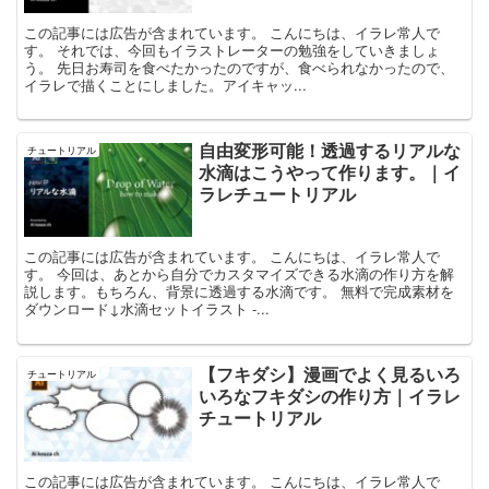
この記事には広告が含まれています。 こんにちは、イラレ常人で
す。 それでは、今回もイラストレーターの勉強をしていきましょ
う。 先日お寿司を食べたかったのですが、食べられなかったので、
イラレで描くことにしました。アイキャッ...
自由変形可能！透過するリアルな
チュートリアル
水滴はこうやって作ります。｜イ
ラレチュートリアル
この記事には広告が含まれています。 こんにちは、イラレ常人で
す。 今回は、あとから自分でカスタマイズできる水滴の作り方を解
説します。もちろん、背景に透過する水滴です。 無料で完成素材を
ダウンロード↓水滴セットイラスト -...
【フキダシ】漫画でよく見るいろ
チュートリアル
いろなフキダシの作り方｜イラレ
チュートリアル
この記事には広告が含まれています。 こんにちは、イラレ常人で