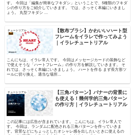
す。 今回は「編集が簡単なフキダシ」ということで、5種類のフキダ
シの作り方をご紹介していきます。 では、さっそく本編にいきまし
ょう。 丸型フキダシ ...
【散布ブラシ】かわいいハート型
チュートリアル
フレームをイラレで作ってみよう
｜イラレチュートリアル
こんにちは、イラレ常人です。 今回はメッセージカードの装飾など
で使えそうな「ハートフレーム」の作り方を解説していきます。 そ
れでは、さっそく本編にいきましょう。 ハートを作る まず長方形ツ
ールに切り換え、適当な場所...
【三角パターン】バナーの背景に
チュートリアル
も使える！幾何学的三角パターン
の作り方｜イラレチュートリアル
この記事には広告が含まれています。 こんにちは、イラレ常人で
す。 今回は、ランダムに配色される三角パターンを作っていきま
す。背景などにちょっとしたオシャレ感を出したいときに使えるの