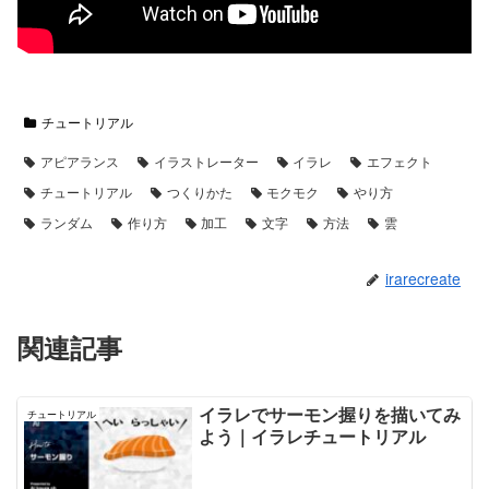
チュートリアル
アピアランス
イラストレーター
イラレ
エフェクト
チュートリアル
つくりかた
モクモク
やり方
ランダム
作り方
加工
文字
方法
雲
irarecreate
関連記事
イラレでサーモン握りを描いてみ
チュートリアル
よう｜イラレチュートリアル