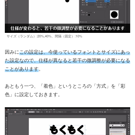
サイズ（ランダム）:20%,40%、間隔（固定）:10%
因みに
この設定は、今使っているフォントとサイズにあっ
た設定なので、仕様が異なると若干の微調整が必要になる
ことがあります
。
あともう一つ、「着色」というところの「方式」を「彩
色」に設定しておきます。