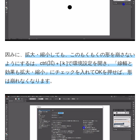
因みに、
拡大・縮小しても、このもくもくの形を崩さ
ない
ように
する
は、ctrl(⌘) + [ k ]で環境設定を開き、「線幅と
効果も拡大・縮小」にチェックを入れてOKを押せば、形
は崩れなくなります
。