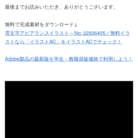
最後までお読みいただき、ありがとうございます。
無料で完成素材をダウンロード↓
雲文字アピアランスイラスト – No: 22936405／無料イラ
ストなら「イラストAC」をイラストACでチェック！
Adobe製品の最新版を学生・教職員版価格で利用しよう！