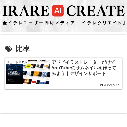
比率
アドビイラストレーターだけで
チュートリアル
YouTubeのサムネイルを作って
みよう｜デザインサポート
2022.05.17