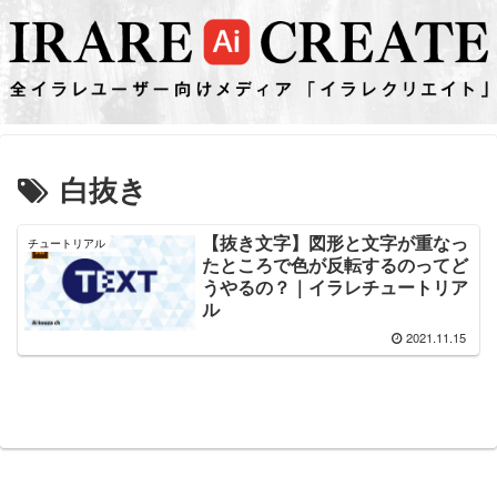
白抜き
【抜き文字】図形と文字が重なっ
チュートリアル
たところで色が反転するのってど
うやるの？｜イラレチュートリア
ル
2021.11.15