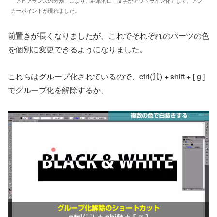
「アピアランスの分割」により、結果的に「文字がアウトライン化」して、アン
カーポイントが現れました。
前置きが長くなりましたが、これでそれぞれのパーツの色
を個別に変更できるようになりました。
これらはグループ化されているので、ctrl(⌘) + shift + [ g ]
でグループ化を解除するか、