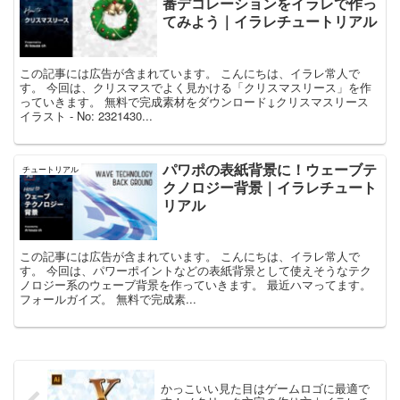
番デコレーションをイラレで作っ
てみよう｜イラレチュートリアル
この記事には広告が含まれています。 こんにちは、イラレ常人で
す。 今回は、クリスマスでよく見かける「クリスマスリース」を作
っていきます。 無料で完成素材をダウンロード↓クリスマスリース
イラスト - No: 2321430...
パワポの表紙背景に！ウェーブテ
チュートリアル
クノロジー背景｜イラレチュート
リアル
この記事には広告が含まれています。 こんにちは、イラレ常人で
す。 今回は、パワーポイントなどの表紙背景として使えそうなテク
ノロジー系のウェーブ背景を作っていきます。 最近ハマってます。
フォールガイズ。 無料で完成素...
かっこいい見た目はゲームロゴに最適で