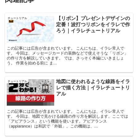
【リボン】プレゼントデザインの
チュートリアル
定番！波打つリボンをイラレで作
ろう｜イラレチュートリアル
この記事には広告が含まれています。 こんにちは、イラレ常人で
す。 今回は、メッセージカードの装飾などで使えそうな「リボン」
の作り方を解説していきます。 では、さっそく本編にいきましょ
う。 作業を始める前に ま...
地図に使われるような線路をイラ
チュートリアル
レで描く方法｜イラレチュートリ
アル
この記事には広告が含まれています。 こんにちは、イラレ常人で
す。 今回は、地図で見かける線路の作り方を解説します。ここでは
「アピアランス」という機能を使います。アピアランス
（appiarance）は和訳で「外観」。この機能は、...