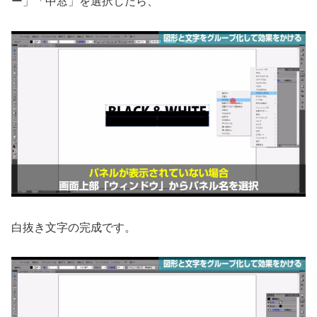
ー」「中窓」を選択したら、
白抜き文字の完成です。