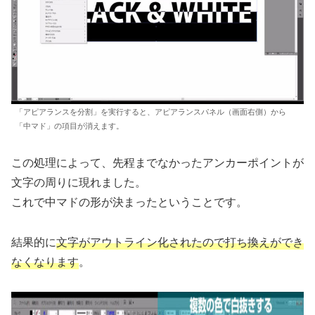
「アピアランスを分割」を実行すると、アピアランスパネル（画面右側）から
「中マド」の項目が消えます。
この処理によって、先程までなかったアンカーポイントが
文字の周りに現れました。
これで中マドの形が決まったということです。
結果的に
文字がアウトライン化されたので打ち換えができ
なくなります
。