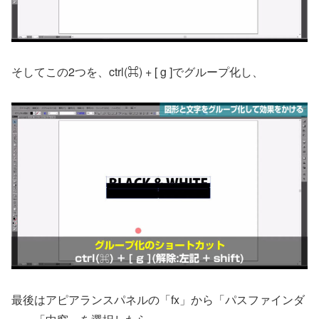
そしてこの2つを、ctrl(⌘) + [ g ]でグループ化し、
最後はアピアランスパネルの「fx」から「パスファインダ