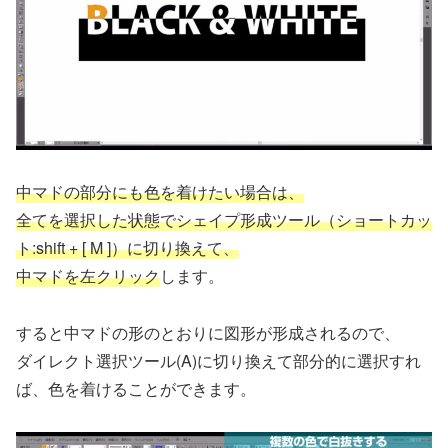
中マドの部分にも色を着けたい場合は、
全てを選択した状態でシェイプ形成ツール（ショートカッ
ト:shift + [ M ]）に切り換えて、
中マドを左クリック
します。
すると中マドの形のとおりに図形が形成されるので、
ダイレクト選択ツール(A)に切り換えて部分的に選択すれ
ば、色を着けることができます。