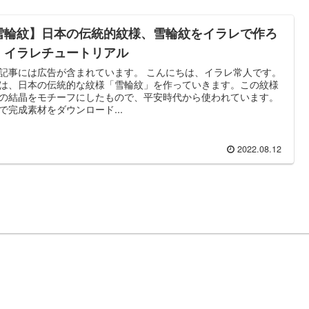
雪輪紋】日本の伝統的紋様、雪輪紋をイラレで作ろ
｜イラレチュートリアル
記事には広告が含まれています。 こんにちは、イラレ常人です。
は、日本の伝統的な紋様「雪輪紋」を作っていきます。この紋様
の結晶をモチーフにしたもので、平安時代から使われています。
で完成素材をダウンロード...
2022.08.12