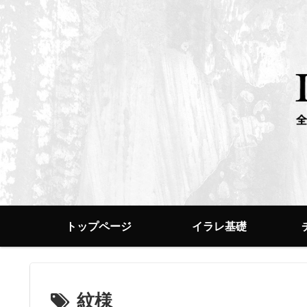
トップページ
イラレ基礎
紋様