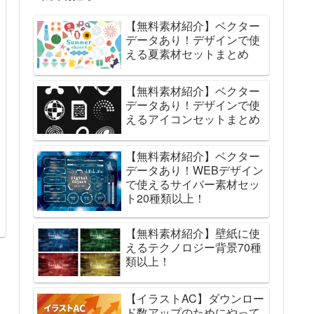
【無料素材紹介】ベクター
データあり！デザインで使
える夏素材セットまとめ
【無料素材紹介】ベクター
データあり！デザインで使
えるアイコンセットまとめ
【無料素材紹介】ベクター
データあり！WEBデザイン
で使えるサイバー素材セッ
ト20種類以上！
【無料素材紹介】壁紙に使
えるテクノロジー背景70種
類以上！
【イラストAC】ダウンロー
ド数アップのためにやって