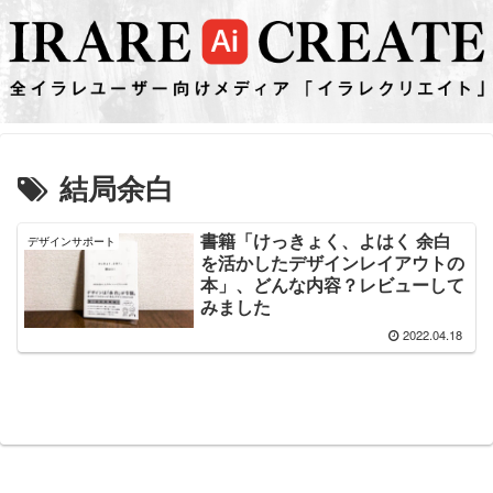
結局余白
書籍「けっきょく、よはく 余白
デザインサポート
を活かしたデザインレイアウトの
本」、どんな内容？レビューして
みました
2022.04.18